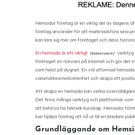
Hemsidor företag är en viktig del av dagens af
företag använder för att marknadsföra sina pro
kan lära sig mer om företaget och dess historia
En hemsida är ett viktigt
verktyg f
företaget en närvaro på internet och gör det mö
som helst på dygnet. En väl utformad hemsida
varumärkesmedvetenhet och skapa ett positivt
Att skapa en hemsida kan verka överväldigand
Det finns många verktyg och plattformar som g
att behöva ha teknisk kunskap. Hemsidor föret
kan hjälpa företag att nå ut till en bredare pub
Grundläggande om Hemsid