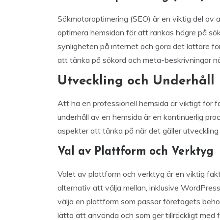
Sökmotoroptimering (SEO) är en viktig del av a
optimera hemsidan för att rankas högre på sökm
synligheten på internet och göra det lättare för
att tänka på sökord och meta-beskrivningar n
Utveckling och Underhåll
Att ha en professionell hemsida är viktigt för
underhåll av en hemsida är en kontinuerlig proc
aspekter att tänka på när det gäller utvecklin
Val av Plattform och Verktyg
Valet av plattform och verktyg är en viktig fa
alternativ att välja mellan, inklusive WordPress
välja en plattform som passar företagets behov
lätta att använda och som ger tillräckligt med 