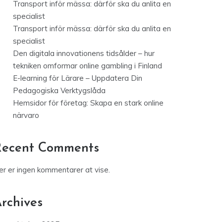
Transport inför mässa: därför ska du anlita en
specialist
Transport inför mässa: därför ska du anlita en
specialist
Den digitala innovationens tidsålder – hur
tekniken omformar online gambling i Finland
E-learning för Lärare – Uppdatera Din
Pedagogiska Verktygslåda
Hemsidor för företag: Skapa en stark online
närvaro
Recent Comments
er er ingen kommentarer at vise.
rchives