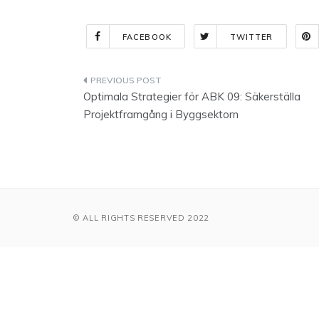
FACEBOOK
TWITTER
Indlægsnavigation
Optimala Strategier för ABK 09: Säkerställa
Projektframgång i Byggsektorn
© ALL RIGHTS RESERVED 2022