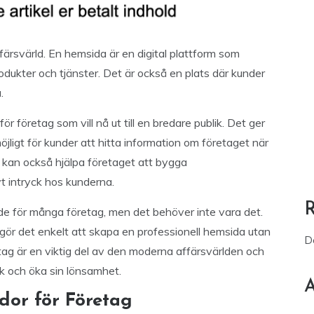
färsvärld. En hemsida är en digital plattform som
dukter och tjänster. Det är också en plats där kunder
.
ör företag som vill nå ut till en bredare publik. Det ger
jligt för kunder att hitta information om företaget när
 kan också hjälpa företaget att bygga
 intryck hos kunderna.
e för många företag, men det behöver inte vara det.
ör det enkelt att skapa en professionell hemsida utan
D
ag är en viktig del av den moderna affärsvärlden och
lik och öka sin lönsamhet.
A
or för Företag