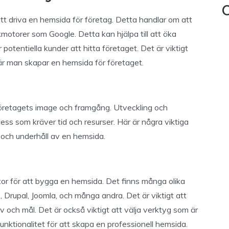
C
tt driva en hemsida för företag. Detta handlar om att
otorer som Google. Detta kan hjälpa till att öka
 potentiella kunder att hitta företaget. Det är viktigt
är man skapar en hemsida för företaget.
 företagets image och framgång. Utveckling och
ess som kräver tid och resurser. Här är några viktiga
g och underhåll av en hemsida.
ktor för att bygga en hemsida. Det finns många olika
, Drupal, Joomla, och många andra. Det är viktigt att
 och mål. Det är också viktigt att välja verktyg som är
funktionalitet för att skapa en professionell hemsida.