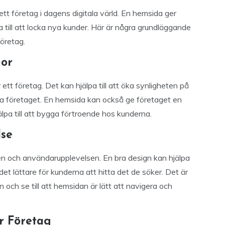
ett företag i dagens digitala värld. En hemsida ger
 till att locka nya kunder. Här är några grundläggande
företag.
dor
tt företag. Det kan hjälpa till att öka synligheten på
itta företaget. En hemsida kan också ge företaget en
älpa till att bygga förtroende hos kunderna.
lse
en och användarupplevelsen. En bra design kan hjälpa
 det lättare för kunderna att hitta det de söker. Det är
och se till att hemsidan är lätt att navigera och
r Företag