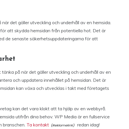
 när det gäller utveckling och underhåll av en hemsida.
 för att skydda hemsidan från potentiella hot. Det är
med de senaste säkerhetsuppdateringarna för att
arhet
t tänka på när det gäller utveckling och underhåll av en
 hantera och uppdatera innehållet på hemsidan. Det är
hemsidan kan växa och utvecklas i takt med företagets
öretag kan det vara klokt att ta hjälp av en webbyrå.
emsida utifrån dina behov. WP Media är en fullservice
m branschen.
Ta kontakt
redan idag!