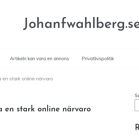
Johanfwahlberg.s
Artikeln kan vara en annons
Privatlivspolitik
 en stark online närvaro
S
 en stark online närvaro
R