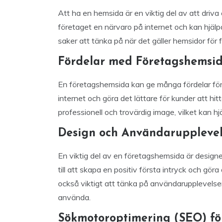
Att ha en hemsida är en viktig del av att driva 
företaget en närvaro på internet och kan hjälpa
saker att tänka på när det gäller hemsidor för 
Fördelar med Företagshemsi
En företagshemsida kan ge många fördelar för e
internet och göra det lättare för kunder att h
professionell och trovärdig image, vilket kan hj
Design och Användaruppleve
En viktig del av en företagshemsida är design
till att skapa en positiv första intryck och göra
också viktigt att tänka på användarupplevelsen 
använda.
Sökmotoroptimering (SEO) fö