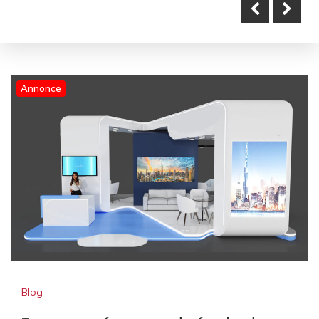
Transport inför mässa: därför
Annonce
ska du anlita en specialist
Transport inför mässa: därför
ska du anlita en specialist
Blog