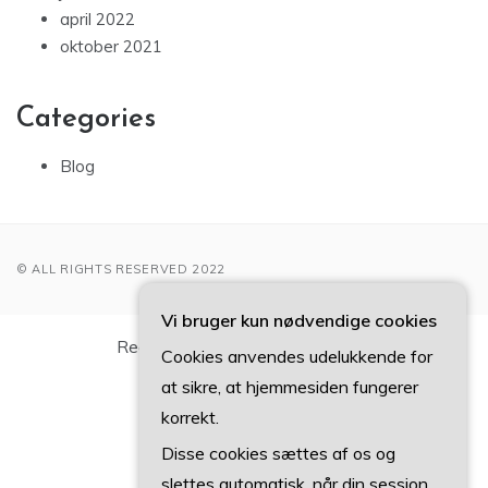
april 2022
oktober 2021
Categories
Blog
© ALL RIGHTS RESERVED 2022
Vi bruger kun nødvendige cookies
Registreringsnummer 37407739
Cookies anvendes udelukkende for
at sikre, at hjemmesiden fungerer
korrekt.
Disse cookies sættes af os og
slettes automatisk, når din session