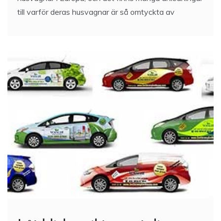
till varför deras husvagnar är så omtyckta av