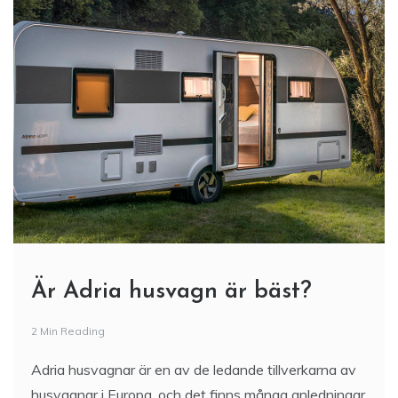
Är Adria husvagn är bäst?
2 Min Reading
Adria husvagnar är en av de ledande tillverkarna av
husvagnar i Europa, och det finns många anledningar