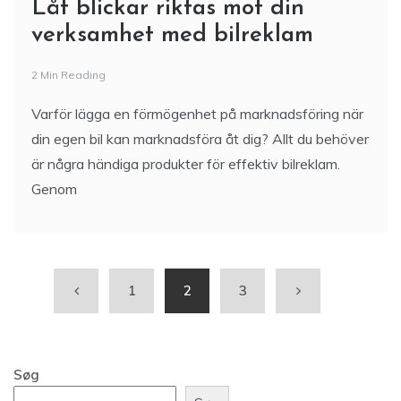
Låt blickar riktas mot din
verksamhet med bilreklam
2 Min Reading
Varför lägga en förmögenhet på marknadsföring när
din egen bil kan marknadsföra åt dig? Allt du behöver
är några händiga produkter för effektiv bilreklam.
Genom
1
2
3
Søg