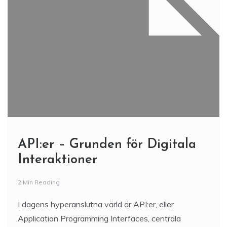
API:er – Grunden för Digitala
Interaktioner
2 Min Reading
I dagens hyperanslutna värld är API:er, eller
Application Programming Interfaces, centrala