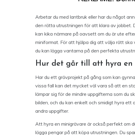
Arbetar du med lantbruk eller har du något ann
den rätta utrustningen för att klara av jobbet
kan kika närmare på oavsett om du är ute efter
miniformat. För att hjälpa dig att välja rätt sk
du kan lägga vantarna på den perfekta utrustn
Hur det går till att hyra e
Har du ett grävprojekt på gång som kan gynnas
vissa fall kan det mycket väl vara så att en st
lämpar sig för de mindre uppgifterna som du sk
bilden, och du kan enkelt och smidigt hyra ett a
andra uppgifter.
Att hyra en minigrävare är också perfekt om du ha
lägga pengar på att köpa utrustningen. Du spa