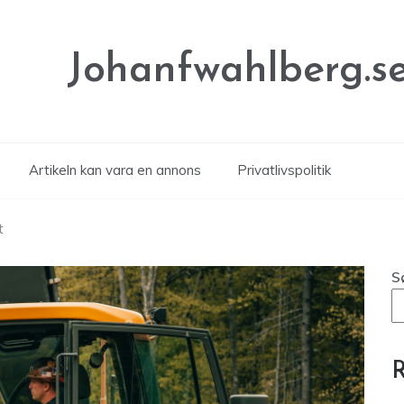
Johanfwahlberg.s
Artikeln kan vara en annons
Privatlivspolitik
t
S
R