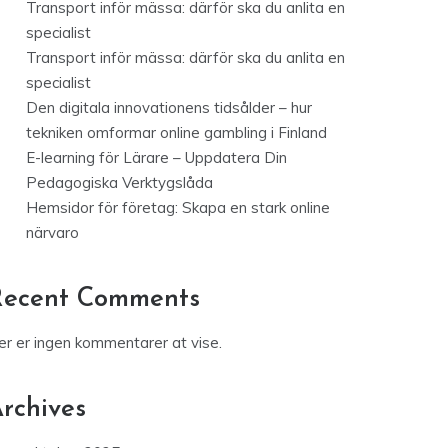
Transport inför mässa: därför ska du anlita en
specialist
Transport inför mässa: därför ska du anlita en
specialist
Den digitala innovationens tidsålder – hur
tekniken omformar online gambling i Finland
E-learning för Lärare – Uppdatera Din
Pedagogiska Verktygslåda
Hemsidor för företag: Skapa en stark online
närvaro
Recent Comments
er er ingen kommentarer at vise.
rchives