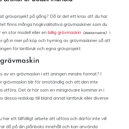
at grävprojekt på gång? Då är det ett krav att du har
. Det finns många högkvalitativa grävmaskiner som du
 en stor modell eller en
billig grävmaskin
i
a vi gå in mer på köp och hyrning av grävmaskiner så att
ingen för lantbruk och egna grävprojekt.
n grävmaskin
 av en grävmaskin i ett aningen mindre format? I
or grävmaskin blir för omständlig och att den inte
a utföra. Det är här som en minigrävare kommer in i
v dessa redskap till bland annat lantbruk eller diverse
r ett tillfälligt arbete att utföra och därför inte vill
rar då på din plånboks innehåll och kan använda