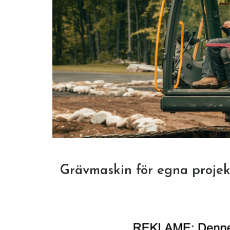
Grävmaskin för egna projek